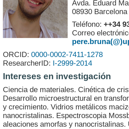
Avda. Eduard Mar
08930 Barcelona
Teléfono:
++34 9
Correo electrónic
pere.bruna(@)u
ORCID:
0000-0002-7411-1278
ResearcherID:
I-2999-2014
Intereses en investigación
Ciencia de materiales. Cinética de cris
Desarrollo microestructural en transf
y crecimiento. Vidrios metálicos maciz
nanocristalinas. Espectroscopia Moss
aleaciones amorfas y nanocristalinas.